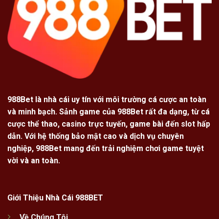
988Bet
là nhà cái uy tín với môi trường cá cược an toàn
và minh bạch. Sảnh game của 988Bet rất đa dạng, từ cá
cược thể thao, casino trực tuyến, game bài đến slot hấp
dẫn. Với hệ thống bảo mật cao và dịch vụ chuyên
nghiệp, 988Bet mang đến trải nghiệm chơi game tuyệt
vời và an toàn.
Giới Thiệu Nhà Cái 988BET
Về Chúng Tôi