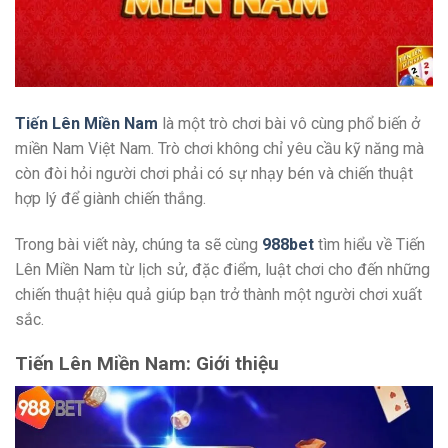
Tiến Lên Miền Nam
là một trò chơi bài vô cùng phổ biến ở
miền Nam Việt Nam. Trò chơi không chỉ yêu cầu kỹ năng mà
còn đòi hỏi người chơi phải có sự nhạy bén và chiến thuật
hợp lý để giành chiến thắng.
Trong bài viết này, chúng ta sẽ cùng
988bet
tìm hiểu về Tiến
Lên Miền Nam từ lịch sử, đặc điểm, luật chơi cho đến những
chiến thuật hiệu quả giúp bạn trở thành một người chơi xuất
sắc.
Tiến Lên Miền Nam: Giới thiệu