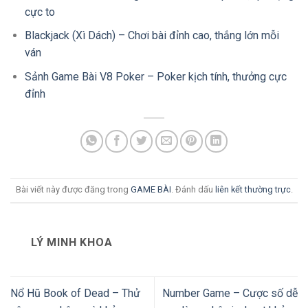
cực to
Blackjack (Xì Dách) – Chơi bài đỉnh cao, thắng lớn mỗi
ván
Sảnh Game Bài V8 Poker – Poker kịch tính, thưởng cực
đỉnh
Bài viết này được đăng trong
GAME BÀI
. Đánh dấu
liên kết thường trực
.
LÝ MINH KHOA
Nổ Hũ Book of Dead – Thử
Number Game – Cược số dễ