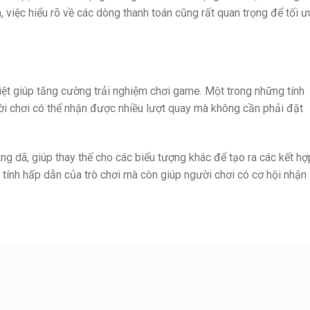
a, việc hiểu rõ về các dòng thanh toán cũng rất quan trọng để tối ư
ệt giúp tăng cường trải nghiệm chơi game. Một trong những tính
ười chơi có thể nhận được nhiều lượt quay mà không cần phải đặt
ang dã, giúp thay thế cho các biểu tượng khác để tạo ra các kết hợ
 tính hấp dẫn của trò chơi mà còn giúp người chơi có cơ hội nhận