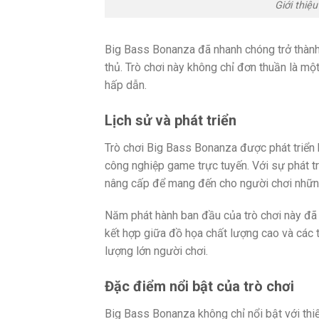
Giới thiệ
Big Bass Bonanza đã nhanh chóng trở thành
thủ. Trò chơi này không chỉ đơn thuần là một
hấp dẫn.
Lịch sử và phát triển
Trò chơi Big Bass Bonanza được phát triển
công nghiệp game trực tuyến. Với sự phát t
nâng cấp để mang đến cho người chơi những 
Năm phát hành ban đầu của trò chơi này đã
kết hợp giữa đồ họa chất lượng cao và các
lượng lớn người chơi.
Đặc điểm nổi bật của trò chơi
Big Bass Bonanza không chỉ nổi bật với thiế