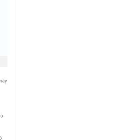
 này
ạo
ó