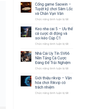
cái
cược
Cổng game Saowin –
Ngay
uy
dưới
Tuyệt kỹ chơi Sâm Lốc
tín
góc
và Chắn Vạn Văn
Xoso66
nhìn
Chức năng bình luận bị tắt
ở
nền
quản
Cổng
tảng
lý
game
cá
Keo nha cai 5 – Ưu thế
tài
Saowin
cược
chính
cá cược di động và
–
cực
soi kèo Cúp C1
Tuyệt
kỳ
Chức năng bình luận bị tắt
ở
kỹ
đỉnh
Keo
chơi
cao
nha
Sâm
Nhà Cái Uy Tín SV66
cai
Lốc
Nền Tảng Cá Cược
5
và
Đáng Để Trải Nghiệm
–
Chắn
Chức năng bình luận bị tắt
ở
Ưu
Vạn
Nhà
thế
Văn
Cái
cá
Giới thiệu rikvip – Văn
Uy
cược
hóa chơi Rikvip có
Tín
di
trách nhiệm
SV66
động
Chức năng bình luận bị tắt
ở
Nền
và
Giới
Tảng
soi
thiệu
Cá
kèo
rikvip
Cược
Cúp