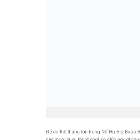
Để có thể thắng lớn trong Nổ Hũ Big Bass B
các mẹo và kỹ thuật chơi sẽ giúp người chơ