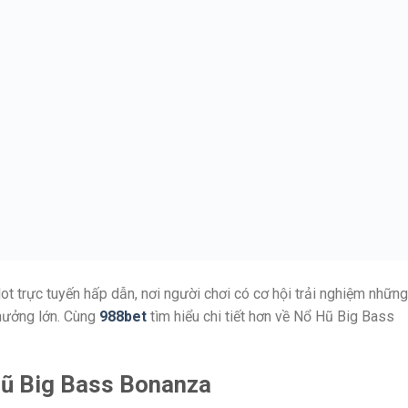
lot trực tuyến hấp dẫn, nơi người chơi có cơ hội trải nghiệm những
thưởng lớn. Cùng
988bet
tìm hiểu chi tiết hơn về Nổ Hũ Big Bass
 Hũ Big Bass Bonanza