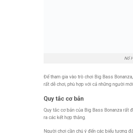
Nổ H
Để tham gia vào trò chơi Big Bass Bonanza,
rất dễ chơi, phù hợp với cả những người mớ
Quy tắc cơ bản
Quy tắc cơ bản của Big Bass Bonanza rất đơ
ra các kết hợp thắng.
Người chơi cần chú ý đến các biểu tượng đặc