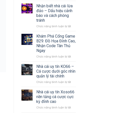
Khuyến
từng
mãi
bước
Nhận biết nhà cái lừa
nhà
–
đảo – Dấu hiệu cảnh
cái
Hướng
báo và cách phòng
–
dẫn
tránh
Cách
dành
nhận
Chức năng bình luận bị tắt
cho
ở
thưởng
người
Nhận
và
mới
biết
Khám Phá Cổng Game
rút
bắt
nhà
B29: Đồ Họa Đỉnh Cao,
tiền
đầu
cái
Nhận Code Tân Thủ
đúng
lừa
Ngay
quy
đảo
định
–
Chức năng bình luận bị tắt
ở
Dấu
Khám
hiệu
Phá
Nhà cái uy tín KO66 –
cảnh
Cổng
Cá cược dưới góc nhìn
báo
Game
quản lý tài chính
và
B29:
Chức năng bình luận bị tắt
cách
ở
Đồ
phòng
Nhà
Họa
tránh
cái
Đỉnh
Nhà cái uy tín Xoso66
uy
Cao,
nền tảng cá cược cực
tín
Nhận
kỳ đỉnh cao
KO66
Code
Chức năng bình luận bị tắt
ở
–
Tân
Nhà
Cá
Thủ