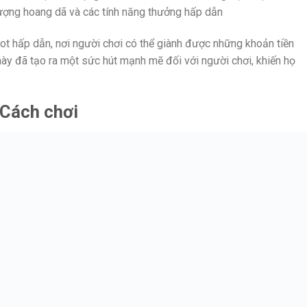
tượng hoang dã và các tính năng thưởng hấp dẫn
pot hấp dẫn, nơi người chơi có thể giành được những khoản tiền
này đã tạo ra một sức hút mạnh mẽ đối với người chơi, khiến họ
 Cách chơi